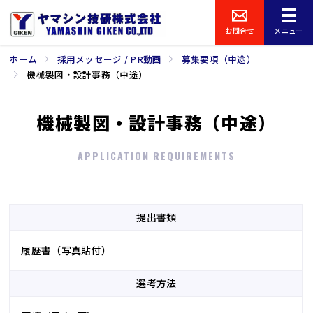
お問合せ
メニュー
ホーム
採用メッセージ / PR動画
募集要項（中途）
機械製図・設計事務（中途）
機械製図・設計事務（中途）
APPLICATION REQUIREMENTS
提出書類
履歴書（写真貼付）
選考方法