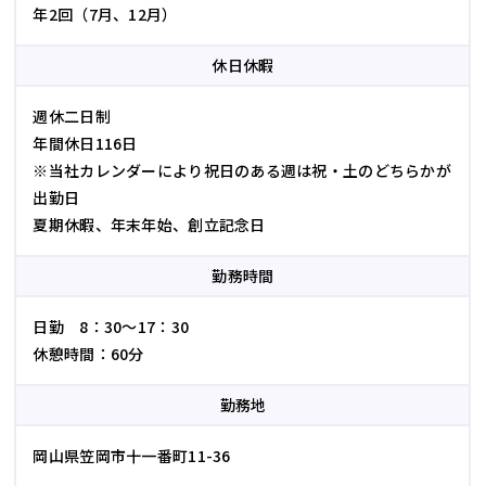
年2回（7月、12月）
休日休暇
週休二日制
年間休日116日
※当社カレンダーにより祝日のある週は祝・土のどちらかが
出勤日
夏期休暇、年末年始、創立記念日
勤務時間
日勤 8：30～17：30
休憩時間：60分
勤務地
岡山県笠岡市十一番町11-36