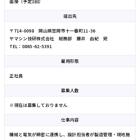
面接（予定1回）
提出先
〒714-0098 岡山県笠岡市十一番町11-36
ヤマシン技研株式会社 総務部 藤井 由紀 宛
TEL：0865-62-5391
雇用形態
正社員
募集人数
※現在は募集しておりません
仕事内容
機械と電気が綿密に連携し、設計担当者が製造管理・現地施