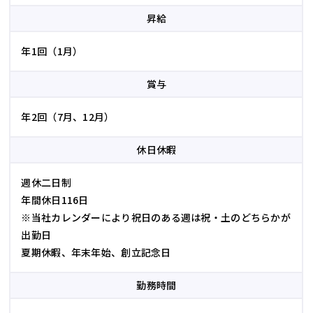
昇給
年1回（1月）
賞与
年2回（7月、12月）
休日休暇
週休二日制
年間休日116日
※当社カレンダーにより祝日のある週は祝・土のどちらかが
出勤日
夏期休暇、年末年始、創立記念日
勤務時間