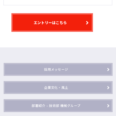
エントリーはこちら
採用メッセージ
企業文化・風土
部署紹介 – 技術部 機械グループ