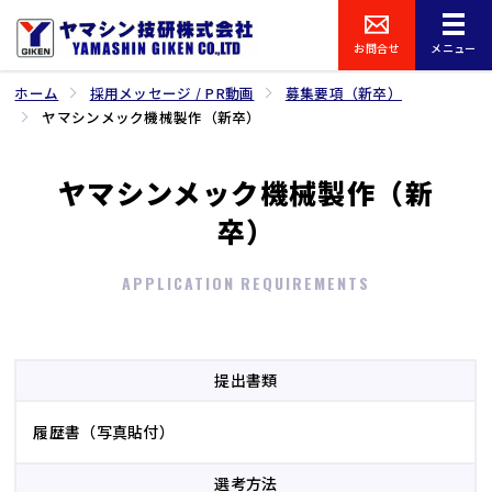
お問合せ
メニュー
ホーム
採用メッセージ / PR動画
募集要項（新卒）
ヤマシンメック機械製作（新卒）
ヤマシンメック機械製作（新
卒）
APPLICATION REQUIREMENTS
提出書類
履歴書（写真貼付）
選考方法