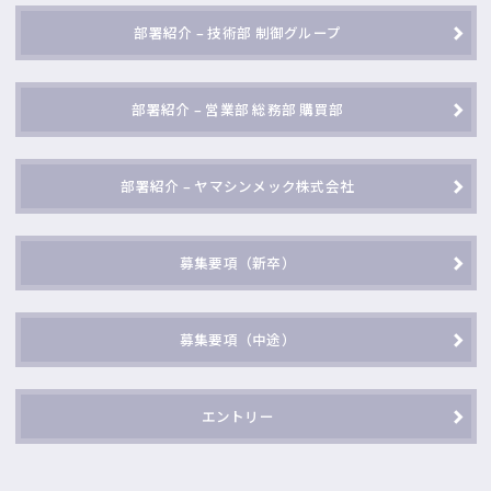
部署紹介 – 技術部 制御グループ
部署紹介 – 営業部 総務部 購買部
部署紹介 – ヤマシンメック株式会社
募集要項（新卒）
募集要項（中途）
エントリー